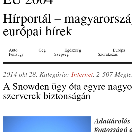
Hírportál – magyarorszá
európai hírek
Autó
Cég
Egészség
Európa
Pénzügy
Szépség
Szórakozás
2014 okt 28, Kategória:
Internet
, 2 507 Megte
A Snowden ügy óta egyre nagyo
szerverek biztonságán
Adattárolás
fontosságú 