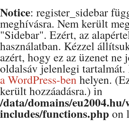
Notice
: register_sidebar fü
meghívásra. Nem került me
"Sidebar". Ezért, az alapérte
használatban. Kézzel állítsu
azért, hogy ez az üzenet ne 
oldalsáv jelenlegi tartalmát
a WordPress-ben
helyen. (Ez
került hozzáadásra.) in
/data/domains/eu2004.hu/
includes/functions.php
on 