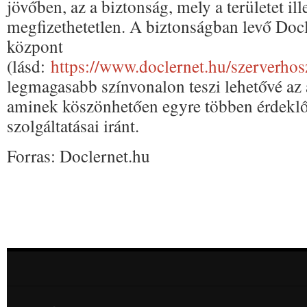
jövőben, az a biztonság, mely a területet ill
megfizethetetlen. A biztonságban levő Docl
központ
(lásd:
https://www.doclernet.hu/szerverhos
legmagasabb színvonalon teszi lehetővé az a
aminek köszönhetően egyre többen érdekl
szolgáltatásai iránt.
Forras: Doclernet.hu